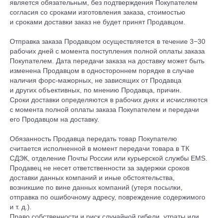
является обязательным, без подтверждения Покупателем
согласия со сроками изготовления заказа, стоимостью
и сроками доставки заказ не будет принят Продавцом.
Отправка заказа Продавцом осуществляется в течение 3−30
рабочих дней с момента поступления полной оплаты заказа
Покупателем. Дата передачи заказа на доставку может быть
изменена Продавцом в одностороннем порядке в случае
наличия форс-мажорных, не зависящих от Продавца
и других объективных, по мнению Продавца, причин.
Сроки доставки определяются в рабочих днях и исчисляются
с момента полной оплаты заказа Покупателем и передачи
его Продавцом на доставку.
Обязанность Продавца передать товар Покупателю
считается исполненной в момент передачи товара в ТК
СДЭК, отделение Почты России или курьерской службы EMS.
Продавец не несет ответственности за задержки сроков
доставки данных компаний и иные обстоятельства,
возникшие по вине данных компаний (утеря посылки,
отправка по ошибочному адресу, повреждение содержимого
и т. д.).
Право собственности и риск случайной гибели, утраты или