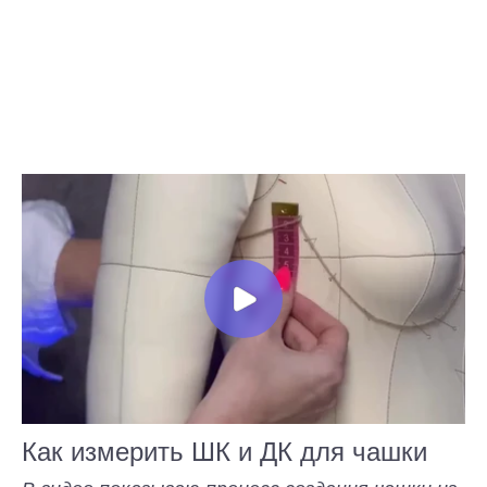
Определите нужный размер
по таблице
Внимание! Ориентируем
Как измерить ШК и ДК для чашки