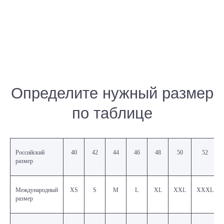
Российский
40
42
44
46
48
50
52
размер
Международный
XS
S
M
L
XL
XXL
XXXL
размер