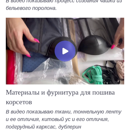
В видео показываю процесс создания чашки из
бельевого поролона.
Материалы и фурнитура для пошива
корсетов
В видео показываю ткани, тоннельную ленту
и ее отличия, китовый ус и его отличия,
подгрудный карксас, дублерин