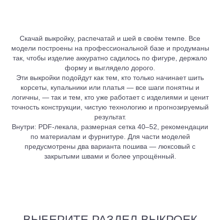
Скачай выкройку, распечатай и шей в своём темпе. Все
модели построены на профессиональной базе и продуманы
так, чтобы изделие аккуратно садилось по фигуре, держало
форму и выглядело дорого.
Эти выкройки подойдут как тем, кто только начинает шить
корсеты, купальники или платья — все шаги понятны и
логичны, — так и тем, кто уже работает с изделиями и ценит
точность конструкции, чистую технологию и прогнозируемый
результат.
Внутри: PDF-лекала, размерная сетка 40–52, рекомендации
по материалам и фурнитуре. Для части моделей
предусмотрены два варианта пошива — люксовый с
закрытыми швами и более упрощённый.
ВЫБЕРИТЕ РАЗДЕЛ ВЫКРОЕК