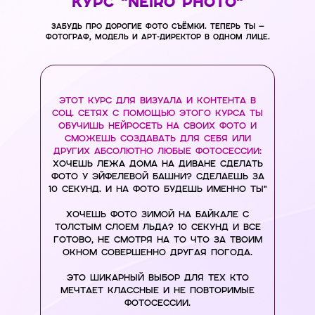
КУРС "NEIRO PHOTO"
Забудь про дорогие ФОТО съёмки. Теперь ты —
фотограф, модель и арт-директор в одном лице.
ЭТОТ КУРС ДЛЯ ВИЗУАЛА И КОНТЕНТА В
СОЦ. СЕТЯХ С ПОМОЩЬЮ ЭТОГО КУРСА ТЫ
ОБУЧИШЬ НЕЙРОСЕТЬ НА СВОИХ ФОТО И
СМОЖЕШЬ СОЗДАВАТЬ ДЛЯ СЕБЯ ИЛИ
ДРУГИХ АБСОЛЮТНО ЛЮБЫЕ ФОТОСЕССИИ:
ХОЧЕШЬ ЛЕЖА ДОМА НА ДИВАНЕ СДЕЛАТЬ
ФОТО У ЭЙФЕЛЕВОЙ БАШНИ? СДЕЛАЕШЬ ЗА
10 СЕКУНД. И НА ФОТО БУДЕШЬ ИМЕННО ТЫ"
ХОЧЕШЬ ФОТО ЗИМОЙ НА БАЙКАЛЕ С
ТОЛСТЫМ СЛОЕМ ЛЬДА? 10 СЕКУНД И ВСЕ
ГОТОВО, НЕ СМОТРЯ НА ТО ЧТО ЗА ТВОИМ
ОКНОМ СОВЕРШЕННО ДРУГАЯ ПОГОДА.
ЭТО ШИКАРНЫЙ ВЫБОР ДЛЯ ТЕХ КТО
МЕЧТАЕТ КЛАССНЫЕ И НЕ ПОВТОРИМЫЕ
ФОТОСЕССИИ.