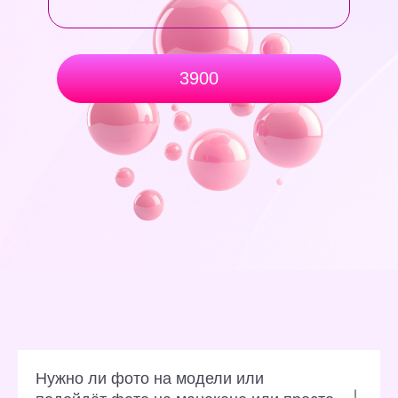
3900
Нужно ли фото на модели или