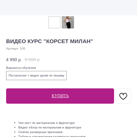
ВИДЕО КУРС "КОРСЕТ МИЛАН"
Артикул:
100
4 990
р.
9 000
р.
Варианты обучения
Построение + видео уроки по пошиву
КУПИТЬ
Чек лист по материалам и фурнитуре
Видео обзор по материалам и фурнитуре
Снятие размерных признаков
Таблица для внесения размерных признаков